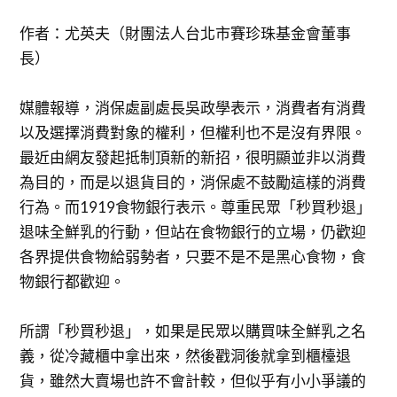
作者：尤英夫（財團法人台北市賽珍珠基金會董事
長）
媒體報導，消保處副處長吳政學表示，消費者有消費
以及選擇消費對象的權利，但權利也不是沒有界限。
最近由網友發起抵制頂新的新招，很明顯並非以消費
為目的，而是以退貨目的，消保處不鼓勵這樣的消費
行為。而1919食物銀行表示。尊重民眾「秒買秒退」
退味全鮮乳的行動，但站在食物銀行的立場，仍歡迎
各界提供食物給弱勢者，只要不是不是黑心食物，食
物銀行都歡迎。
所謂「秒買秒退」，如果是民眾以購買味全鮮乳之名
義，從冷藏櫃中拿出來，然後戳洞後就拿到櫃檯退
貨，雖然大賣場也許不會計較，但似乎有小小爭議的