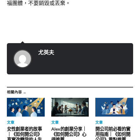
福團體，不要銷毀或丟棄。
尤英夫
相關內容 →
文章
文章
文章
女性創業者的故事
Alex的創業分享｜
開公司前必看的實
｜《如何開公司》
《如何開公司》心
用指南｜《如何開
真實改變我的人生
得推薦
公司》重點推薦