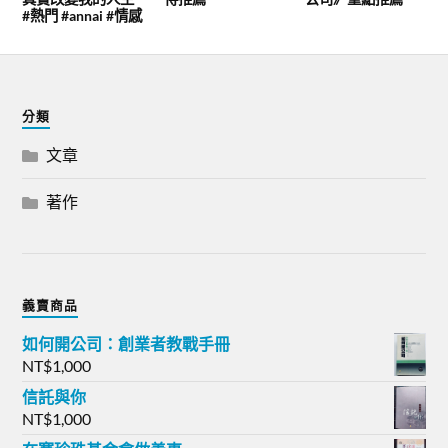
#熱門 #annai #情感
分類
文章
著作
義賣商品
如何開公司：創業者教戰手冊
NT$
1,000
信託與你
NT$
1,000