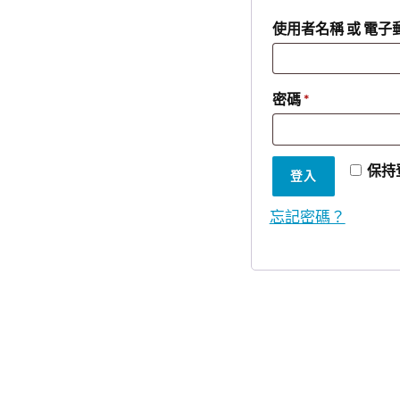
使用者名稱 或 電子
密碼
*
保持
登入
忘記密碼？