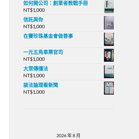
如何開公司：創業者教戰手冊
NT$
1,000
信託與你
NT$
1,000
在賽珍珠基金會做善事
一元五角車票官司
NT$
1,000
大眾傳播法
NT$
1,000
談法論理看新聞
NT$
1,000
2026 年 8 月