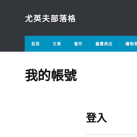
尤英夫部落格
首頁
文章
著作
義賣商店
購物
我的帳號
登入