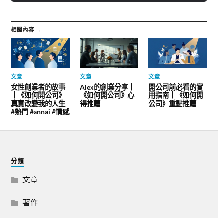
相關內容 →
文章
文章
文章
女性創業者的故事
Alex的創業分享｜
開公司前必看的實
｜《如何開公司》
《如何開公司》心
用指南｜《如何開
真實改變我的人生
得推薦
公司》重點推薦
#熱門 #annai #情感
分類
文章
著作