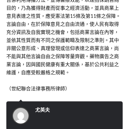
目的，乃為獲得財產而從事之經濟活動，並具商業上
意見表達之性質，應受憲法第15條及第11條之保障。
言論自由，在於保障意見之自由流通，使人民有取得
充分資訊及自我實現之機會，包括商業言論在內等，
並依其性質而有不同之保護範疇及限制之準則。其中
非關公意形成、真理發現或信仰表達之商業言論，尚
不能與其他言論自由之保障等量齊觀。藥物廣告之商
業言論，因與國民健康有重大關係，基於公共利益之
維護，自應受較嚴格之規範。
（世紀聯合法律事務所律師）
尤英夫