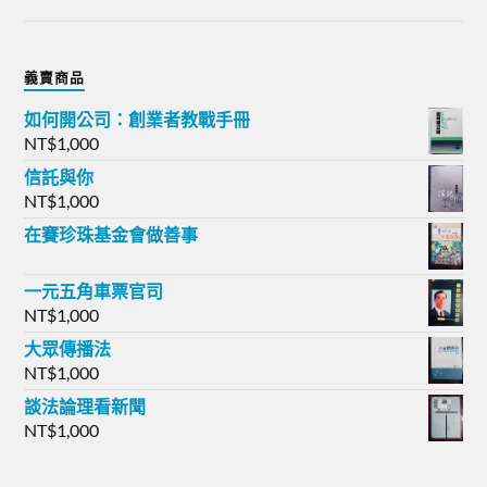
義賣商品
如何開公司：創業者教戰手冊
NT$
1,000
信託與你
NT$
1,000
在賽珍珠基金會做善事
一元五角車票官司
NT$
1,000
大眾傳播法
NT$
1,000
談法論理看新聞
NT$
1,000