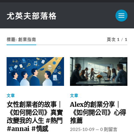
尤英夫部落格
標籤:
創業指南
頁次 1
/
1
文章
文章
女性創業者的故事｜
Alex的創業分享｜
《如何開公司》真實
《如何開公司》心得
改變我的人生 #熱門
推薦
#annai #情感
2025-10-09
—
0 則留言