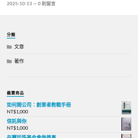
2025-10-13
—
0 則留言
分類
文章
著作
義賣商品
如何開公司：創業者教戰手冊
NT$
1,000
信託與你
NT$
1,000
在賽珍珠基金會做善事