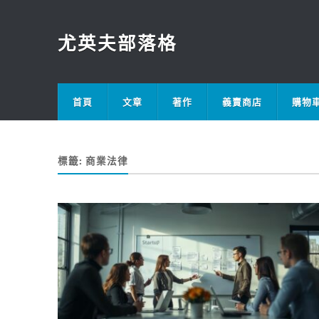
尤英夫部落格
首頁
文章
著作
義賣商店
購物
標籤:
商業法律