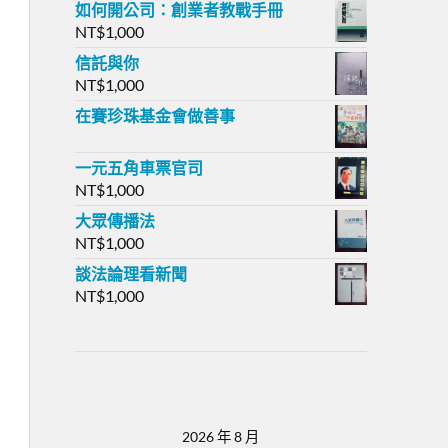
如何開公司：創業者教戰手冊
NT$
1,000
信託與你
NT$
1,000
在賽珍珠基金會做善事
一元五角車票官司
NT$
1,000
大眾傳播法
NT$
1,000
談法論理看新聞
NT$
1,000
2026 年 8 月