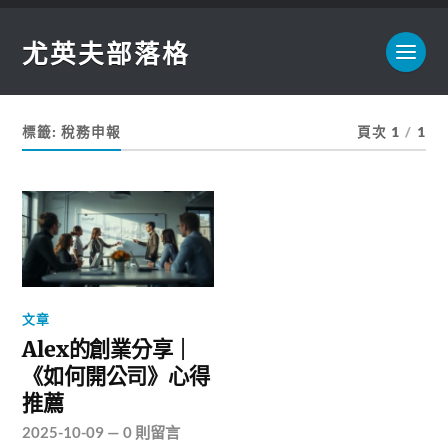
尤英夫部落格
標籤:
稅務申報
頁次 1
/
1
文章
Alex的創業分享｜
《如何開公司》心得
推薦
2025-10-09
—
0 則留言