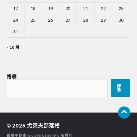
17
18
19
20
21
22
23
24
25
26
27
28
29
30
31
« 10 月
搜尋
搜
尋
© 2026
尤英夫部落格
佈景主題由
ANDERS NORÉN
所設計