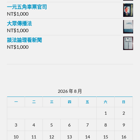
一元五角車票官司
NT$
1,000
大眾傳播法
NT$
1,000
談法論理看新聞
NT$
1,000
2026 年 8 月
一
二
三
四
五
六
日
1
2
3
4
5
6
7
8
9
10
11
12
13
14
15
16