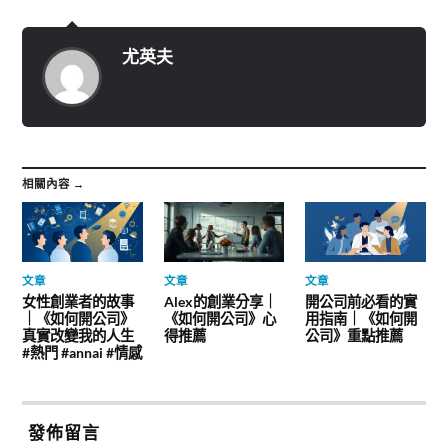
尤英夫
相關內容 →
文章
文章
文章
女性創業者的故事
Alex的創業分享｜
開公司前必看的實
｜《如何開公司》
《如何開公司》心
用指南｜《如何開
真實改變我的人生
得推薦
公司》重點推薦
#熱門 #annai #情感
發佈留言