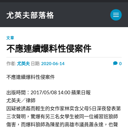
尤英夫部落格
文章
不應連續爆料性侵案件
作者:
尤英夫
日期:
2020-06-14
0
不應連續爆料性侵案件
出版時間：2017/05/08 14:00 蘋果日報
尤英夫／律師
因疑被誘姦而輕生的女作家林奕含父母5日深夜發表第
三次聲明，驚爆有另三名女學生被同一位補習班狼師
傷害，而爆料狼師為陳星的高雄市議員蕭永達，也聲