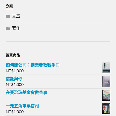
分類
文章
著作
義賣商品
如何開公司：創業者教戰手冊
NT$
1,000
信託與你
NT$
1,000
在賽珍珠基金會做善事
一元五角車票官司
NT$
1,000