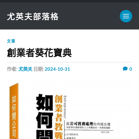
尤英夫部落格
文章
創業者葵花寶典
作者:
尤英夫
日期:
2024-10-31
0