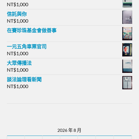
NT$
1,000
信託與你
NT$
1,000
在賽珍珠基金會做善事
一元五角車票官司
NT$
1,000
大眾傳播法
NT$
1,000
談法論理看新聞
NT$
1,000
2026 年 8 月