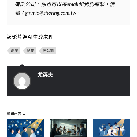
有限公司。你也可以寄email和我們連繫，信
箱：ginmio@sharing.com.tw。
該影片為AI生成處理
創業
秘笈
開公司
尤英夫
相關內容 →