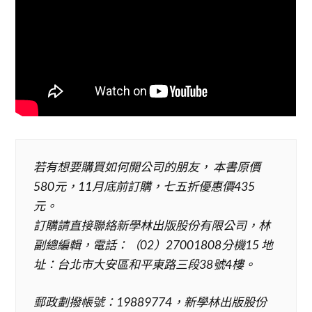
若有想要購買如何開公司的朋友， 本書原價
580元，11月底前訂購，七五折優惠價435
元。
訂購請直接聯絡新學林出版股份有限公司，林
副總編輯，電話：（02）27001808分機15 地
址：台北市大安區和平東路三段38號4樓。
郵政劃撥帳號：19889774，新學林出版股份