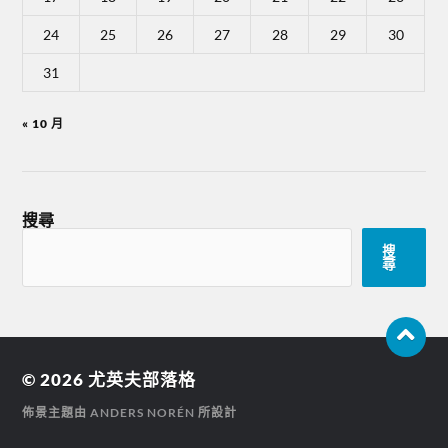
24
25
26
27
28
29
30
31
« 10 月
搜尋
搜
尋
© 2026
尤英夫部落格
佈景主題由
ANDERS NORÉN
所設計