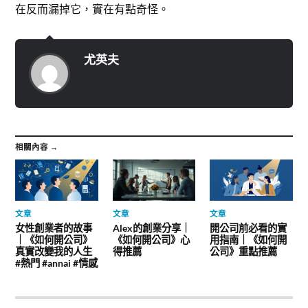
在反而漏掉它，實在有點奇怪。
尤英夫
相關內容 →
文章
文章
文章
女性創業者的故事
Alex的創業分享｜
開公司前必看的實
｜《如何開公司》
《如何開公司》心
用指南｜《如何開
真實改變我的人生
得推薦
公司》重點推薦
#熱門 #annai #情感