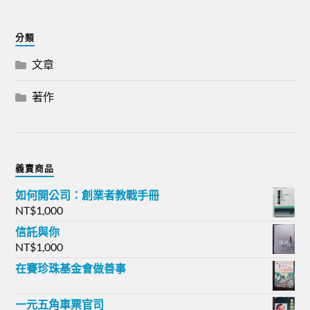
分類
文章
著作
義賣商品
如何開公司：創業者教戰手冊
NT$
1,000
信託與你
NT$
1,000
在賽珍珠基金會做善事
一元五角車票官司