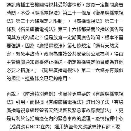
通訊傳播主管機關得視其受影響情形，放寬一定期間廣告
時間，不受《廣播電視法》第三十一條及《衛星廣播電視
法》第三十六條規定之限制」，《廣播電視法》第三十一
條及《衛星廣播電視法》第三十六條都是關於播送廣告時
間與方式的規定。但是放寬一定期間廣告時間，根本不需
要強調，因為《廣播電視法》第七條規定「遇有天然災
害、緊急事故時，政府為維護公共安全與公眾福利，得由
主管機關通知電臺停止播送，指定轉播特定節目或為其他
必要之措施。」《衛星廣播電視法》第二十六條亦有類似
的規定。這些條文已足夠應用。
再說，《防治特別條例》也漏掉更重要的《有線廣播電視
法》引用。而根據《有線廣播電視法》訂出的子法「有線
廣播電視系統經營者天然災害及緊急事故應變辦法」，更
是有利於包括癘疫在內的緊急事故的處理。疫情指揮中心
（成員應有NCC在內）運用這些條文應該綽綽有餘。現