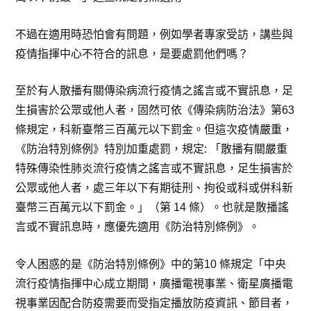
不過在適用時恐怕會有問題，例如學者專家受訪，講些與
疫情指揮中心不符合的訊息，是要處罰他們嗎？
至於有人散播有關傳染病流行疫情之謠言或不實訊息，足
生損害於公眾或他人者，固然可依《傳染病防治法》第63
條規定，科新臺幣三百萬元以下罰金。但這次疫情嚴重，
《防治特別條例》特別加重處罰，規定: 「散播有關嚴重
特殊傳染性肺炎流行疫情之謠言或不實訊息，足生損害於
公眾或他人者，處三年以下有期徒刑、拘役或科或併科新
臺幣三百萬元以下罰金。」（第 14 條）。也就是散播謠
言或不實訊息時，應優先適用《防治特別條例》。
令人困惑的是《防治特別條例》中的第10 條規定「中央
流行疫情指揮中心成立期間，廣播電視事業、衛星廣播電
視事業因配合防疫需要而受指定播放防疫資訊、節目者，