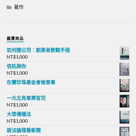
著作
義賣商品
如何開公司：創業者教戰手冊
NT$
1,000
信託與你
NT$
1,000
在賽珍珠基金會做善事
一元五角車票官司
NT$
1,000
大眾傳播法
NT$
1,000
談法論理看新聞