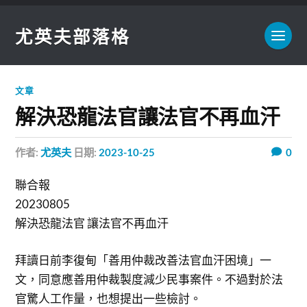
尤英夫部落格
文章
解決恐龍法官讓法官不再血汗
作者:
尤英夫
日期:
2023-10-25
0
聯合報
20230805
解決恐龍法官 讓法官不再血汗
拜讀日前李復甸「善用仲裁改善法官血汗困境」一
文，同意應善用仲裁製度減少民事案件。不過對於法
官驚人工作量，也想提出一些檢討。