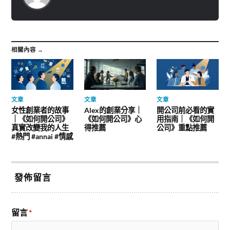
相關內容 →
文章
文章
文章
女性創業者的故事
Alex的創業分享｜
開公司前必看的實
｜《如何開公司》
《如何開公司》心
用指南｜《如何開
真實改變我的人生
得推薦
公司》重點推薦
#熱門 #annai #情感
發佈留言
留言
*