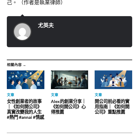
己。 （作者是執業律師）
尤英夫
相關內容 →
文章
文章
文章
女性創業者的故事
Alex的創業分享｜
開公司前必看的實
｜《如何開公司》
《如何開公司》心
用指南｜《如何開
真實改變我的人生
得推薦
公司》重點推薦
#熱門 #annai #情感