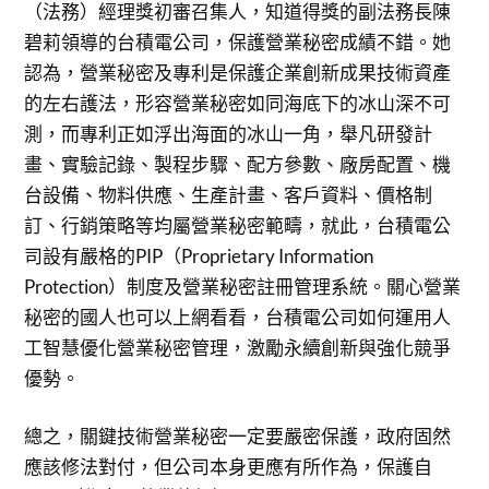
（法務）經理獎初審召集人，知道得獎的副法務長陳
碧莉領導的台積電公司，保護營業秘密成績不錯。她
認為，營業秘密及專利是保護企業創新成果技術資產
的左右護法，形容營業秘密如同海底下的冰山深不可
測，而專利正如浮出海面的冰山一角，舉凡研發計
畫、實驗記錄、製程步驟、配方參數、廠房配置、機
台設備、物料供應、生產計畫、客戶資料、價格制
訂、行銷策略等均屬營業秘密範疇，就此，台積電公
司設有嚴格的PIP（Proprietary Information
Protection）制度及營業秘密註冊管理系統。關心營業
秘密的國人也可以上網看看，台積電公司如何運用人
工智慧優化營業秘密管理，激勵永續創新與強化競爭
優勢。
總之，關鍵技術營業秘密一定要嚴密保護，政府固然
應該修法對付，但公司本身更應有所作為，保護自