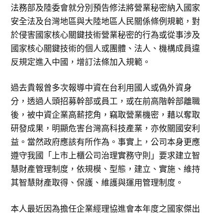
法務部及陸委會就分別預告修法將營業秘密納入國家
安全法及台灣地區與大陸地區人民關係條例規範，對
於侵害國家核心關鍵技術營業秘密的行為或從事涉及
國家核心關鍵技術的個人或團體、法人、機構成員違
反規定進入中國，增訂法條加入規範。
過去貴報曾多次報導中資在台利用國人或偽外資身
分，透過人頭招募幹部或員工，或在前高階幹部離職
後，被中資企業高薪挖角，竊取營業機密，藉以奪取
研發成果，明顯危害台灣高科技產業，亦攸關國安利
益。當然政府應該有所作為。事實上，公司本身更應
遵守我國「上市上櫃公司治理實務守則」要求建立智
慧財產管理制度，依規模、型態，建立、實施、維持
其智慧財產取得、保護、維護與運用管理制度。
本人最近因為擔任企業經理協進會本年度之國家傑出