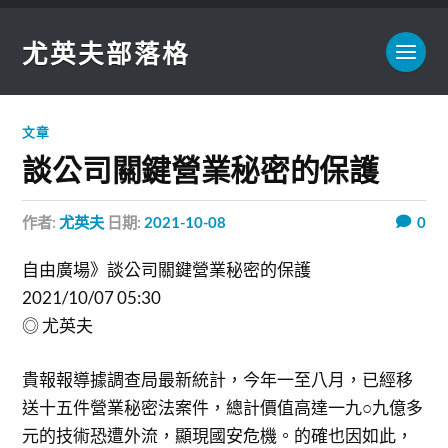
尤英夫部落格
文章
談公司關鍵營業秘密的保護
作者:
尤英夫
日期:
2021-10-08
0
自由廣場》談公司關鍵營業秘密的保護
2021/10/07 05:30
◎ 尤英夫
貴報報導據調查局最新統計，今年一至八月，已經移
送十五件營業秘密法案件，總計價值高達一九○九億多
元的技術恐遭外流，顯現國安危機。的確也因如此，