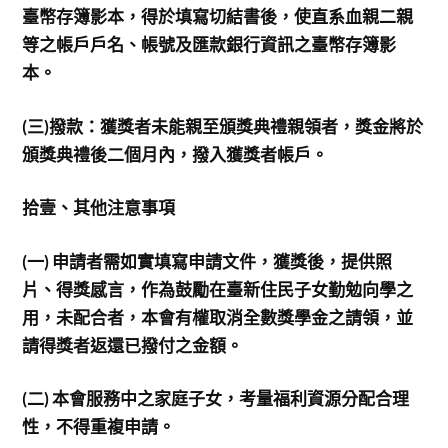
臺幣存簿影本，得於填寫切結書後，使直系血親二親
等之帳戶戶名、帳號及匯款銀行資訊之臺幣存簿影
本。
(
三)撥款：獲獎者未能親至頒獎典禮親領者，獎金將於
頒獎典禮後二個月內，撥入獲獎者帳戶。
拾壹、其他注意事項
(
一) 申請者需如實填寫申請文件，獲獎後，提供照
片、得獎感言，作為鼓勵在臺新住民子女勤勉向學之
用，未配合者，本會有權取消全數獎學金之請領，並
請得獎者返還已撥付之金額。
(
二) 本會服務中之家庭子女，考量福利資源分配合理
性，不得重複申請。