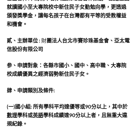
就讀國小至大專院校中新住民子女勤勉向學，更透過
頒發獎學金，讓每名孩子在台灣都有平等的受教權益
和機會。
貳、主辦單位 :
財
團法人台北市賽珍珠基金會、亞太電
信股份有限公司
参、申請對象：各縣市國小、國中、高中職、大專院
校成績優異之經濟弱勢新住民子女。
肆、申請類別及條件:
(
一)國小組: 所有學科平均達優等或90分以上，其中於
數理
學科或
英語
學科成績達90分以上者，且無重大違
規紀錄。