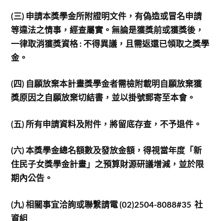
(
三) 申請本獎學金所附證明文件，有偽造或冒名申請
等違法之情事，經查屬實。無論是獲獎前或獲獎後，
一律取消獲獎資格 : 不得異議，且需返還已領取之獎學
金。
(
四) 自願放棄本計畫獎學金者需檢附載明自願放棄獲
獎原因之自願放棄切結書，並以掛號郵寄至本會。
(
五) 所有申請資料及附件，將留底存查，不予退件。
(
六) 本獎學金總名額數及發放金額，得視當年度「新
住民子女獎學金計畫」之預算財源研議增減，並於限
期內公告。
(
九) 相關事宜洽詢或聯繫請電 (02)2504-8088#35 社
資組