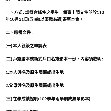
一、方式 : 請符合條件之學生，備齊申請文件並於110
年10月31日(五)前(以郵戳為憑)寄至本會。
二、應備文件
:
(
一) 本人親簽之申請表
(
二) 戶籍謄本或新式戶口名簿影本一份，內容須載明 :
1.
本人姓名及原生國籍或出生地
2.
父母姓名及原生國籍或出生地
(
三) 在學成績證明(109學年兩學期成績單影本)