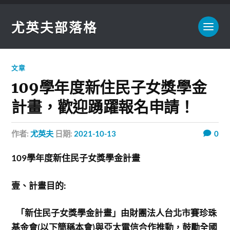
尤英夫部落格
文章
109學年度新住民子女獎學金
計畫，歡迎踴躍報名申請！
作者:
尤英夫
日期:
2021-10-13
0
109
學年度新住民子女獎學金計畫
壹、計畫目的:
「新住民子女獎學金計畫」由財團法人台北市賽珍珠
基金會(以下簡稱本會)與亞太電信合作推動，鼓勵全國