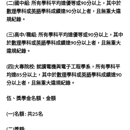
(
二)國中組: 所有學科平均達優等或90分以上，其中於
數理
學科或
英語
學科成績達90分以上者，且無重大違
規紀錄。
(
三)高中/職組: 所有學科平均達優等或90分以上，其中
於
數理
學科或
英語
學科成績達90分以上者，且無重大
違規紀錄。
(
四)大專院校: 就讀電機與電子工程學系，所有學科平
均達85分以上，其中於
數理
學科或
英語
學科成績達90
分以上者，且無重大違規紀錄。
伍、獎學金名額、金額
(
一)名額 : 共25名
(
二)獎額: