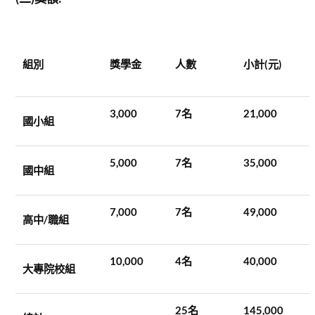
組別
獎學金
人數
小計(元)
3,000
7
名
21,000
國小組
5,000
7
名
35,000
國中組
7,000
7
名
49,000
高中/職組
10,000
4
名
40,000
大專院校組
25
名
145,000