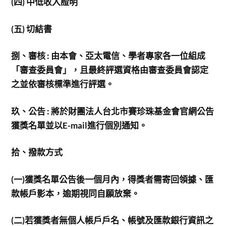
(
四) 中低收入證明
(
五) 切結書
捌、審核 : 由本會、亞太電信、學者專家各一位組成
「審查委員會」，且最終評選資格由審查委員會認定
之並依審核標準進行評選。
玖、公告 : 將於財團法人台北市賽珍珠基金會官網公告
獲獎名單並以E-mail進行個別通知。
拾、撥款方式
(
一)獲獎名單公告後一個月內，得獎者需寄回領據、匯
款帳戶影本，逾期視同自願放棄。
(
二)若獲獎者無個人帳戶戶名、帳號及匯款銀行資訊之