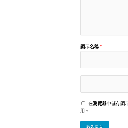
顯示名稱
*
在
瀏覽器
中儲存顯
用。