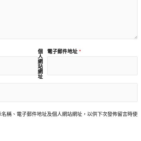
個
電子郵件地址
*
人
網
站
網
址
示名稱、電子郵件地址及個人網站網址，以供下次發佈留言時使