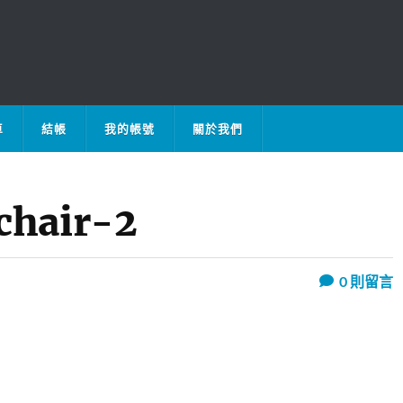
車
結帳
我的帳號
關於我們
chair-2
0
則留言