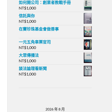
如何開公司：創業者教戰手冊
NT$
1,000
信託與你
NT$
1,000
在賽珍珠基金會做善事
一元五角車票官司
NT$
1,000
大眾傳播法
NT$
1,000
談法論理看新聞
NT$
1,000
2026 年 8 月