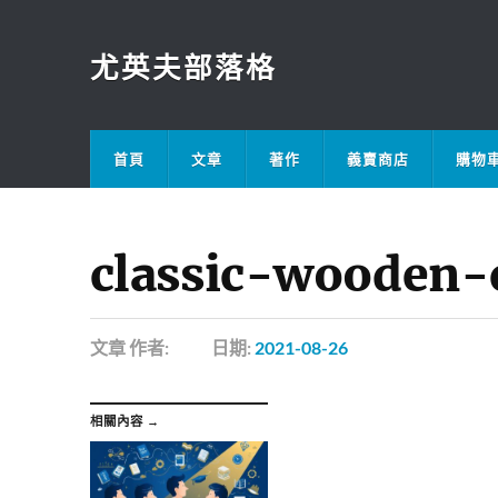
尤英夫部落格
首頁
文章
著作
義賣商店
購物
classic-wooden-
文章
作者:
日期:
2021-08-26
相關內容 →