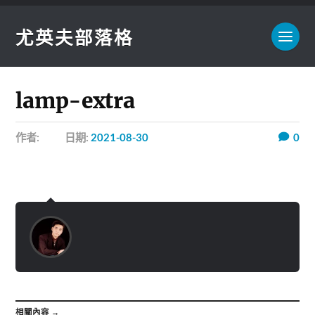
尤英夫部落格
lamp-extra
作者:
日期:
2021-08-30
0
相關內容 →