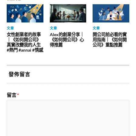
文章
文章
文章
女性創業者的故事
Alex的創業分享｜
開公司前必看的實
｜《如何開公司》
《如何開公司》心
用指南｜《如何開
真實改變我的人生
得推薦
公司》重點推薦
#熱門 #annai #情感
發佈留言
留言
*