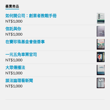
義賣商品
如何開公司：創業者教戰手冊
NT$
1,000
信託與你
NT$
1,000
在賽珍珠基金會做善事
一元五角車票官司
NT$
1,000
大眾傳播法
NT$
1,000
談法論理看新聞
NT$
1,000