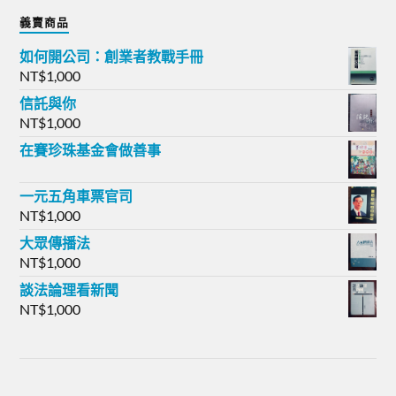
義賣商品
如何開公司：創業者教戰手冊
NT$
1,000
信託與你
NT$
1,000
在賽珍珠基金會做善事
一元五角車票官司
NT$
1,000
大眾傳播法
NT$
1,000
談法論理看新聞
NT$
1,000