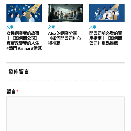
文章
文章
文章
女性創業者的故事
Alex的創業分享｜
開公司前必看的實
｜《如何開公司》
《如何開公司》心
用指南｜《如何開
真實改變我的人生
得推薦
公司》重點推薦
#熱門 #annai #情感
發佈留言
留言
*