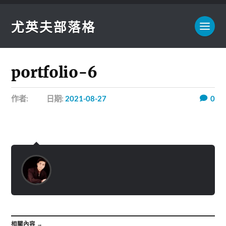
尤英夫部落格
portfolio-6
作者:
日期:
2021-08-27
0
相關內容 →