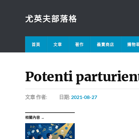
尤英夫部落格
首頁
文章
著作
義賣商店
購物
Potenti parturien
文章
作者:
日期:
2021-08-27
相關內容 →