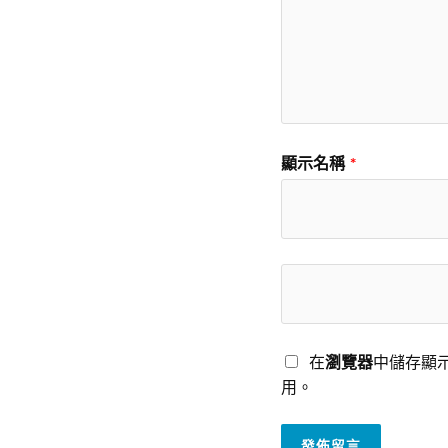
顯示名稱
*
在
瀏覽器
中儲存顯
用。