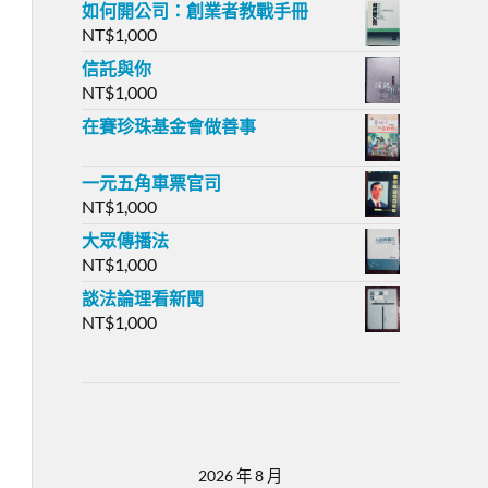
如何開公司：創業者教戰手冊
NT$
1,000
信託與你
NT$
1,000
在賽珍珠基金會做善事
一元五角車票官司
NT$
1,000
大眾傳播法
NT$
1,000
談法論理看新聞
NT$
1,000
2026 年 8 月