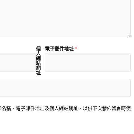
個
電子郵件地址
*
人
網
站
網
址
示名稱、電子郵件地址及個人網站網址，以供下次發佈留言時使