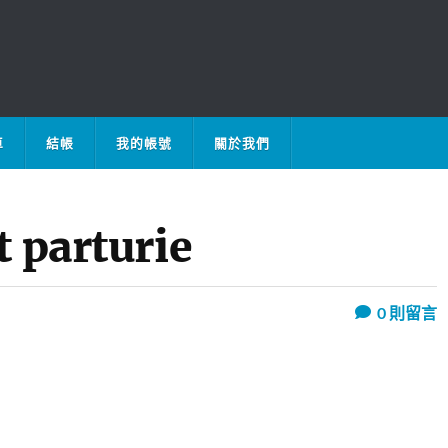
車
結帳
我的帳號
關於我們
t parturie
0
則留言