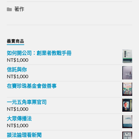
著作
義賣商品
如何開公司：創業者教戰手冊
NT$
1,000
信託與你
NT$
1,000
在賽珍珠基金會做善事
一元五角車票官司
NT$
1,000
大眾傳播法
NT$
1,000
談法論理看新聞