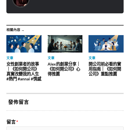
相關內容 →
文章
文章
文章
女性創業者的故事
Alex的創業分享｜
開公司前必看的實
｜《如何開公司》
《如何開公司》心
用指南｜《如何開
真實改變我的人生
得推薦
公司》重點推薦
#熱門 #annai #情感
發佈留言
留言
*