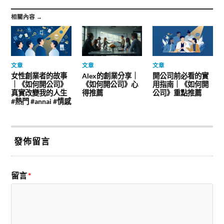
相關內容 →
文章
文章
文章
女性創業者的故事
Alex的創業分享｜
開公司前必看的實
｜《如何開公司》
《如何開公司》心
用指南｜《如何開
真實改變我的人生
得推薦
公司》重點推薦
#熱門 #annai #情感
發佈留言
留言
*