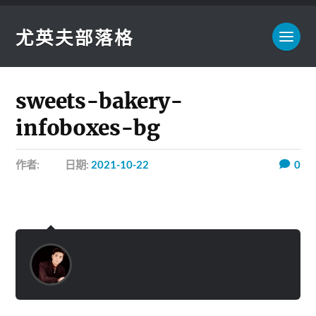
尤英夫部落格
sweets-bakery-
infoboxes-bg
作者:
日期:
2021-10-22
0