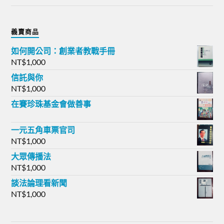
義賣商品
如何開公司：創業者教戰手冊
NT$
1,000
信託與你
NT$
1,000
在賽珍珠基金會做善事
一元五角車票官司
NT$
1,000
大眾傳播法
NT$
1,000
談法論理看新聞
NT$
1,000