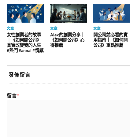
文章
文章
文章
女性創業者的故事
Alex的創業分享｜
開公司前必看的實
｜《如何開公司》
《如何開公司》心
用指南｜《如何開
真實改變我的人生
得推薦
公司》重點推薦
#熱門 #annai #情感
發佈留言
留言
*