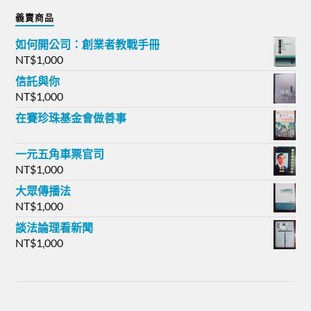
義賣商品
如何開公司：創業者教戰手冊
NT$
1,000
信託與你
NT$
1,000
在賽珍珠基金會做善事
一元五角車票官司
NT$
1,000
大眾傳播法
NT$
1,000
談法論理看新聞
NT$
1,000