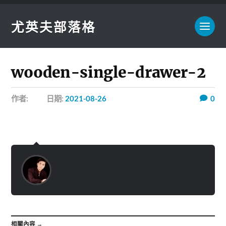
尤英夫部落格
wooden-single-drawer-2
作者:
日期:
2021-08-26
0
相關內容 →